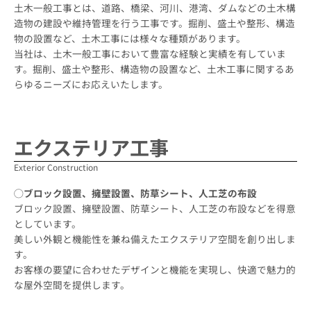
土木一般工事とは、道路、橋梁、河川、港湾、ダムなどの土木構
造物の建設や維持管理を行う工事です。掘削、盛土や整形、構造
物の設置など、土木工事には様々な種類があります。
当社は、土木一般工事において豊富な経験と実績を有していま
す。掘削、盛土や整形、構造物の設置など、土木工事に関するあ
らゆるニーズにお応えいたします。
エクステリア工事
Exterior Construction
◯ブロック設置、擁壁設置、防草シート、人工芝の布設
ブロック設置、擁壁設置、防草シート、人工芝の布設などを得意
としています。
美しい外観と機能性を兼ね備えたエクステリア空間を創り出しま
す。
お客様の要望に合わせたデザインと機能を実現し、快適で魅力的
な屋外空間を提供します。