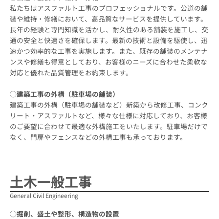
私たちはアスファルト工事のプロフェッショナルです。公道の舗
装や維持・修繕において、高品質なサービスを提供しています。
長年の経験と専門知識を活かし、耐久性のある舗装を施工し、交
通の安全と快適さを確保します。最新の技術と設備を駆使し、迅
速かつ効率的な工事を実施します。また、既存の舗装のメンテナ
ンスや修繕も得意としており、お客様のニーズに合わせた柔軟な
対応と優れた品質管理をお約束します。
◯建築工事の外構（駐車場の舗装）
建築工事の外構（駐車場の舗装など）新築から改修工事、コンク
リート・アスファルトなど、様々な仕様に対応しており、お客様
のご要望に合わせて最適な外構施工をいたします。駐車場だけで
なく、門扉やフェンスなどの外構工事も承っております。
土木一般工事
General Civil Engineering
◯掘削、盛土や整形、構造物の設置